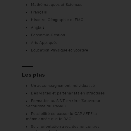
Mathématiques et Sciences
Français
Histoire, Géographie et EMC
Anglais
Economie-Gestion
Arts Appliqués
Education Physique et Sportive
Les plus
Un accompagnement individualisé
Des visites et partenariats en structures
Formation au S.S.T. en 1ère (Sauveteur
Secouriste du Travail)
Possibilité de passer le CAP AEPE la
même année que le BAC
Suivi orientation avec des rencontres