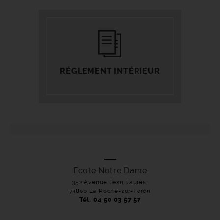
RÉGLEMENT INTÉRIEUR
Ecole Notre Dame
352 Avenue Jean Jaurès,
74800 La Roche-sur-Foron
Tél. 04 50 03 57 57