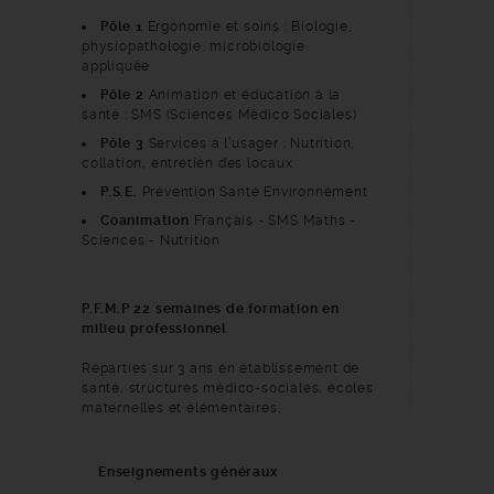
Pôle 1
Ergonomie et soins : Biologie,
physiopathologie, microbiologie
appliquée
Pôle 2
Animation et éducation à la
santé : SMS (Sciences Médico Sociales)
Pôle 3
Services à l’usager : Nutrition,
collation, entretien des locaux
P.S.E.
Prévention Santé Environnement
Coanimation
Français - SMS Maths -
Sciences - Nutrition
P.F.M.P 22 semaines de formation en
milieu professionnel
Réparties sur 3 ans en établissement de
santé, structures médico-sociales, écoles
maternelles et élémentaires.
Enseignements généraux