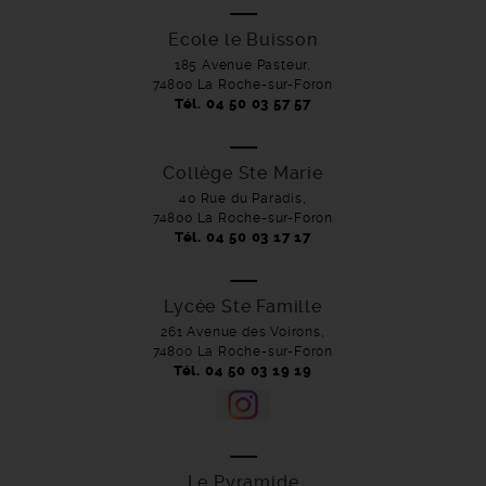
Ecole le Buisson
185 Avenue Pasteur,
74800 La Roche-sur-Foron
Tél. 04 50 03 57 57
Collège Ste Marie
40 Rue du Paradis,
74800 La Roche-sur-Foron
Tél. 04 50 03 17 17
Lycée Ste Famille
261 Avenue des Voirons,
74800 La Roche-sur-Foron
Tél. 04 50 03 19 19
Le Pyramide