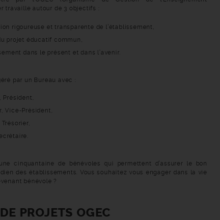
r travaille autour de 3 objectifs :
ion rigoureuse et transparente de l’établissement,
du projet éducatif commun,
ssement dans le présent et dans l’avenir.
géré par un Bureau avec :
, Président,
, Vice-Président,
 Trésorier,
crétaire.
 une cinquantaine de bénévoles qui permettent d’assurer le bon
dien des établissements. Vous souhaitez vous engager dans la vie
evenant bénévole ?
DE PROJETS OGEC