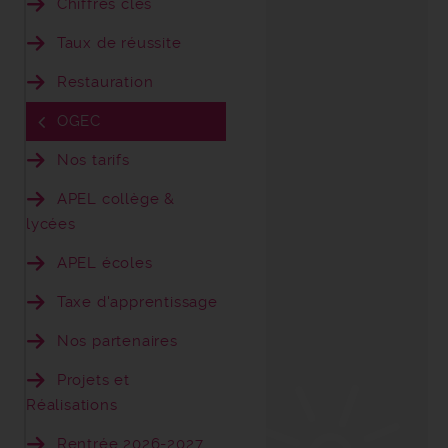
Chiffres clés
Taux de réussite
Restauration
OGEC
Nos tarifs
APEL collège &
lycées
APEL écoles
Taxe d'apprentissage
Nos partenaires
Projets et
Réalisations
Rentrée 2026-2027