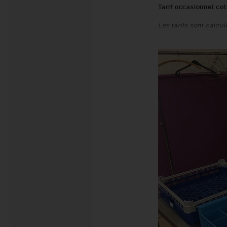
Tarif occasionnel co
Les tarifs sont calcul