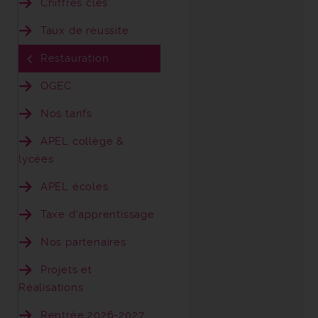
Chiffres clés
Taux de réussite
Restauration
OGEC
Nos tarifs
APEL collège &
lycées
APEL écoles
Taxe d'apprentissage
Nos partenaires
Projets et
Réalisations
Rentrée 2026-2027