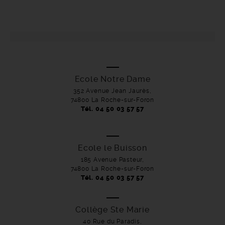
Ecole Notre Dame
352 Avenue Jean Jaurès,
74800 La Roche-sur-Foron
Tél. 04 50 03 57 57
Ecole le Buisson
185 Avenue Pasteur,
74800 La Roche-sur-Foron
Tél. 04 50 03 57 57
Collège Ste Marie
40 Rue du Paradis,