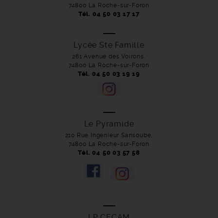
74800 La Roche-sur-Foron
Tél. 04 50 03 17 17
Lycée Ste Famille
261 Avenue des Voirons,
74800 La Roche-sur-Foron
Tél. 04 50 03 19 19
Le Pyramide
210 Rue Ingenieur Sansoube,
74800 La Roche-sur-Foron
Tél. 04 50 03 57 58
LP CECAM