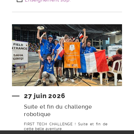
27 juin 2026
Suite et fin du challenge
robotique
FIRST TECH CHALLENGE ! Suite et fin de
cette belle aventure.