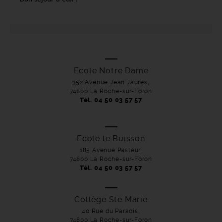
Ecole Notre Dame
352 Avenue Jean Jaurès,
74800 La Roche-sur-Foron
Tél. 04 50 03 57 57
Ecole le Buisson
185 Avenue Pasteur,
74800 La Roche-sur-Foron
Tél. 04 50 03 57 57
Collège Ste Marie
40 Rue du Paradis,
74800 La Roche-sur-Foron