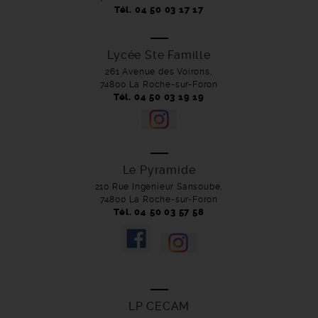
Tél. 04 50 03 17 17
Lycée Ste Famille
261 Avenue des Voirons,
74800 La Roche-sur-Foron
Tél. 04 50 03 19 19
Le Pyramide
210 Rue Ingenieur Sansoube,
74800 La Roche-sur-Foron
Tél. 04 50 03 57 58
LP CECAM